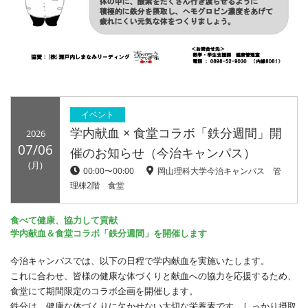
イベント
学内献血 × 食堂コラボ「鉄分週間」開
2026
07/06
催のお知らせ（今治キャンパス）
(月)
00:00〜00:00
岡山理科大学今治キャンパス 管
理棟2階 食堂
食べて健康、協力して貢献
学内献血＆食堂コラボ「鉄分週間」を開催します
今治キャンパスでは、以下の日程で学内献血を実施いたします。
これに合わせ、
皆様の健康な体づくりと献血への協力を応援するため、
食堂にて期間限定のコラボ企画を開催します。
鉄分は、健康な体づくりに欠かせない大切な栄養素です。しっかり摂取