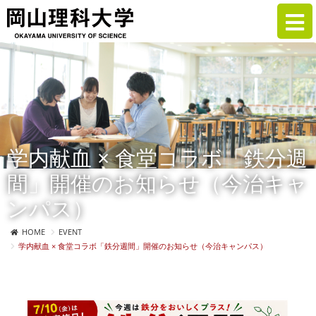
学内献血 × 食堂コラボ「鉄分週
間」開催のお知らせ（今治キャ
ンパス）
HOME
EVENT
学内献血 × 食堂コラボ「鉄分週間」開催のお知らせ（今治キャンパス）