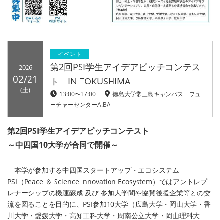
イベント
第2回PSI学生アイデアピッチコンテス
2026
02/21
ト IN TOKUSHIMA
(土)
13:00〜17:00
徳島大学常三島キャンパス フュ
ーチャーセンターA.BA
第2回PSI学生アイデアピッチコンテスト
～中四国10大学が合同で開催～
本学が参加する中四国スタートアップ・エコシステム
PSI（Peace ＆ Science Innovation Ecosystem）ではアントレプ
レナーシップの機運醸成 及び 参加大学間や協賛後援企業等との交
流を図ることを目的に、PSI参加10大学（広島大学・岡山大学・香
川大学・愛媛大学・高知工科大学・周南公立大学・岡山理科大