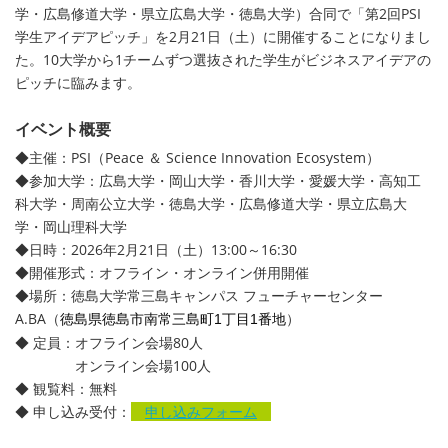
学・広島修道大学・県立広島大学・徳島大学）合同で「第2回PSI
学生アイデアピッチ」を2月21日（土）に開催することになりまし
た。10大学から1チームずつ選抜された学生がビジネスアイデアの
ピッチに臨みます。
イベント概要
◆主催：PSI（Peace ＆ Science Innovation Ecosystem）
◆参加大学：広島大学・岡山大学・香川大学・愛媛大学・高知工
科大学・周南公立大学・徳島大学・広島修道大学・県立広島大
学・岡山理科大学
◆日時：2026年2月21日（土）13:00～16:30
◆開催形式：オフライン・オンライン併用開催
◆場所：徳島大学常三島キャンパス フューチャーセンター
A.BA（
）
徳島県徳島市南常三島町1丁目1番地
◆ 定員：オフライン会場80人
オンライン会場100人
◆ 観覧料：無料
◆ 申し込み受付：
申し込みフォーム