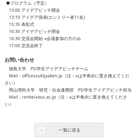
◆プログラム（予定）
13:00 アイデアピッチ開会
13:10 アイデア発表(エントリー者11名)
15:35 表彰式
16:30 アイデアピッチ閉会
16:30 交流会開始 ※会場参加の方のみ
17:00 交流会終了
お問い合わせ
徳島大学 PSI学生アイデアピッチチーム
Mail：office※sukijyaken.jp（注：※は半角@に置き換えてくだ
さい）
岡山理科大学 研究・社会連携部 PSI学生アイデアピッチ担当
Mail：renkei※ous.ac.jp（注：※は半角@に置き換えてくださ
い）
一覧に戻る