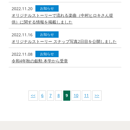
2022.11.20
お知らせ
オリジナルストーリーで流れる楽曲（中村ヒロキさん提
供）に関する情報を掲載しました
2022.11.16
お知らせ
オリジナルストーリー スナップ写真2日目を公開しました
2022.11.08
お知らせ
令和4年秋の叙勲 本学から受章
<<
6
7
8
9
10
11
>>