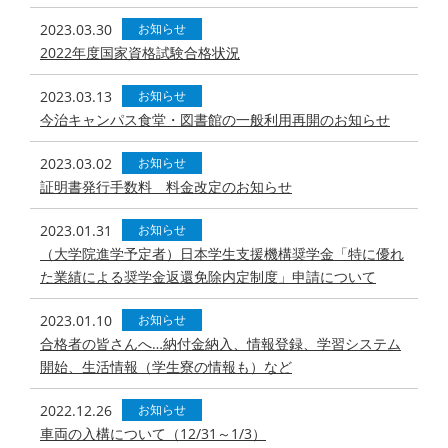
2023.03.30
お知らせ
2022年度国家資格試験合格状況
2023.03.13
お知らせ
今治キャンパス食堂・図書館の一般利用再開のお知らせ
2023.03.02
お知らせ
証明書発行手数料 料金改定のお知らせ
2023.01.31
お知らせ
（大学院進学予定者）日本学生支援機構奨学金「特に優れ
た業績による奨学金返還免除内定制度」申請について
2023.01.10
お知らせ
合格者の皆さんへ…納付金納入、情報登録、学習システム
開始、生活情報（学生寮の情報も）など
2022.12.26
お知らせ
車両の入構について（12/31～1/3）