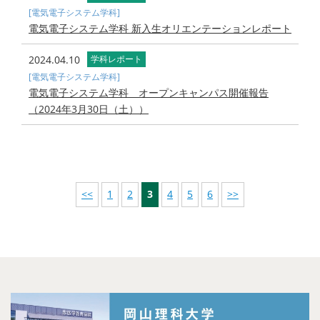
[電気電子システム学科]
電気電子システム学科 新入生オリエンテーションレポート
2024.04.10
学科レポート
[電気電子システム学科]
電気電子システム学科 オープンキャンパス開催報告
（2024年3月30日（土））
<<
1
2
3
4
5
6
>>