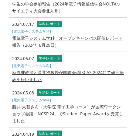
学生の学会参加報告（2024年電子情報通信学会NOLTAソ
サイエティ大会@北九州）
2024.07.17
学科レポート
[電気電子システム学科]
電気電子システム学科 オープンキャンパス開催レポート
報告（2024年6月29日）
2024.06.07
学科レポート
[電気電子システム学科]
麻原准教授と荒井准教授が国際会議ISCAS 2024にて研究発
表を行いました
2024.05.08
学科レポート
[電気電子システム学科]
藤井 大智さん（大学院 電子工学コース）が国際ワークシ
ョップ会議「NCSP'24」でStudent Paper Awardを受賞し
ました
2024.04.19
学科レポート