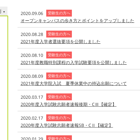
別
2020.09.06
受験生の方へ
オープンキャンパスの歩き方とポイントをアップしました
2020.08.28
受験生の方へ
2021年度入学者選抜要項を公開しました
2020.08.10
受験生の方へ
2021年度教職特別課程の入学試験要項を公開しました
2020.08.09
受験生の方へ
2021年度大学院入試 夏季休業中の持込出願について
2020.03.17
受験生の方へ
2020年度入学試験志願者速報後期・CⅢ【確定】
2020.02.17
受験生の方へ
2020年度入学試験志願者速報SB・CⅡ【確定】
2020.01.29
受験生の方へ