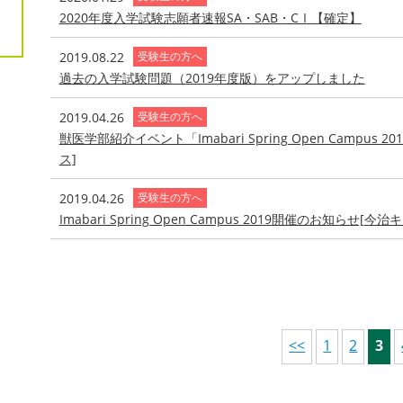
2020年度入学試験志願者速報SA・SAB・CⅠ【確定】
2019.08.22
受験生の方へ
過去の入学試験問題（2019年度版）をアップしました
2019.04.26
受験生の方へ
獣医学部紹介イベント「Imabari Spring Open Camp
ス]
2019.04.26
受験生の方へ
Imabari Spring Open Campus 2019開催のお知らせ[今
<<
1
2
3