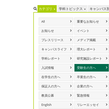
カテゴリ
学科トピックス
キャンパス
All
重要なお知らせ
お知らせ
イベント
プレスリリース
メディア掲載
キャンパスライフ
理大レポート
学科レポート
研究施設レポート
入試情報
受験生の方へ
在学生の方へ
卒業生の方へ
保証人の方へ
企業の方へ
教員公募
緊急情報
English
リレーエッセイ