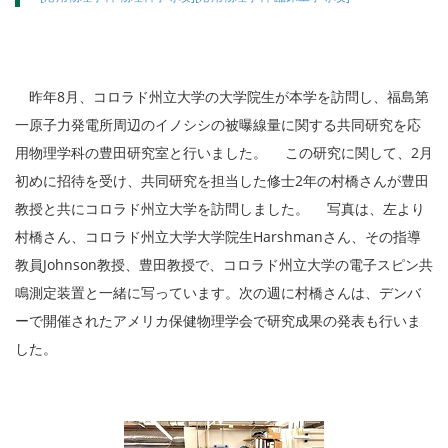
昨年8月、コロラド州立大学の大学院生が本学を訪問し、福島第
一原子力発電所周辺のイノシシの被曝線量に関する共同研究を応
用物理学科の豊田研究室と行いました。 この研究に関して、2月
初めに招待を受け、共同研究を担当した修士2年の村橋さんが豊田
教授と共にコロラド州立大学を訪問しました。 写真は、左より
村橋さん、コロラド州立大学大学院生Harshmanさん、その指導
教員Johnson教授、豊田教授で、コロラド州立大学の電子スピン共
鳴測定装置と一緒に写っています。次の週に村橋さんは、デンバ
ーで開催されたアメリカ保健物理学会で研究成果の発表も行いま
した。