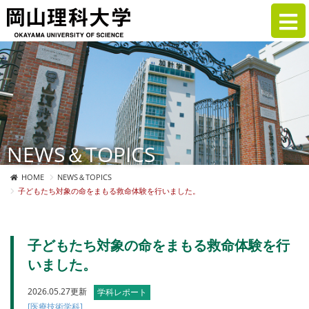
NEWS＆TOPICS
HOME
NEWS＆TOPICS
子どもたち対象の命をまもる救命体験を行いました。
子どもたち対象の命をまもる救命体験を行
いました。
2026.05.27更新
学科レポート
[医療技術学科]