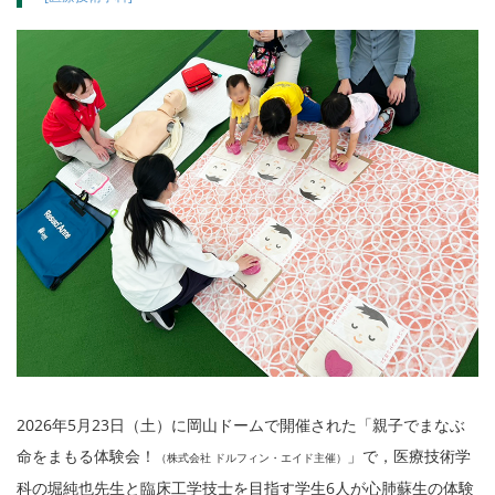
2026年5月23日（土）に岡山ドームで開催された「親子でまなぶ
命をまもる体験会！
」で，医療技術学
（株式会社 ドルフィン・エイド主催）
科の堀純也先生と臨床工学技士を目指す学生6人が心肺蘇生の体験