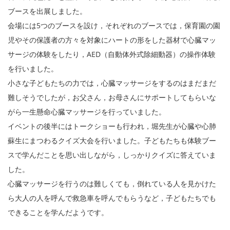
ブースを出展しました。
会場には5つのブースを設け，それぞれのブースでは，保育園の園
児やその保護者の方々を対象にハートの形をした器材で心臓マッ
サージの体験をしたり，AED（自動体外式除細動器）の操作体験
を行いました。
小さな子どもたちの力では，心臓マッサージをするのはまだまだ
難しそうでしたが，お父さん，お母さんにサポートしてもらいな
がら一生懸命心臓マッサージを行っていました。
イベントの後半にはトークショーも行われ，堀先生が心臓や心肺
蘇生にまつわるクイズ大会を行いました。子どもたちも体験ブー
スで学んだことを思い出しながら，しっかりクイズに答えていま
した。
心臓マッサージを行うのは難しくても，倒れている人を見かけた
ら大人の人を呼んで救急車を呼んでもらうなど，子どもたちでも
できることを学んだようです。