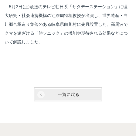
　5月2日(土)放送のテレビ朝日系「サタデーステーション」に理
大研究・社会連携機構の辻維周特坦教授が出演し、世界遺産・白
川郷合掌造り集落のある岐阜県白川村に先月設置した、高周波で
クマを遠ざける「熊ソニック」の機能や期待される効果などにつ
いて解説しました。
一覧に戻る