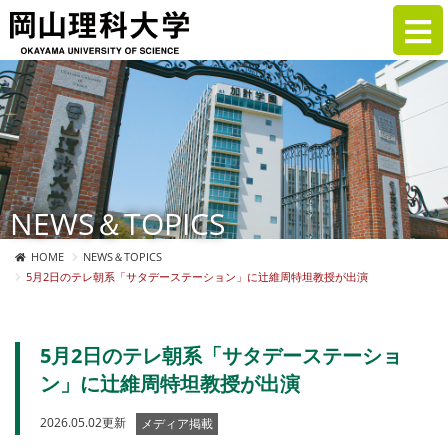
NEWS＆TOPICS
HOME
NEWS＆TOPICS
5月2日のテレ朝系「サタデーステーション」に辻維周特坦教授が出演
5月2日のテレ朝系「サタデーステーショ
ン」に辻維周特坦教授が出演
2026.05.02更新
メディア掲載