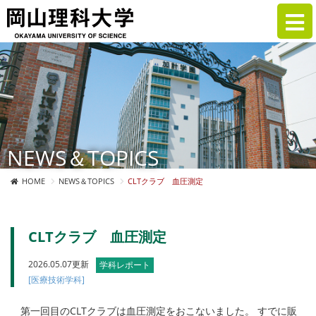
NEWS＆TOPICS
HOME
NEWS＆TOPICS
CLTクラブ 血圧測定
CLTクラブ 血圧測定
2026.05.07更新
学科レポート
[医療技術学科]
第一回目のCLTクラブは血圧測定をおこないました。 すでに販