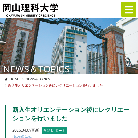
NEWS＆TOPICS
HOME
NEWS＆TOPICS
新入生オリエンテーション後にレクリエーションを行いました
新入生オリエンテーション後にレクリエー
ションを行いました
2026.04.09更新
学科レポート
[基礎理学科]