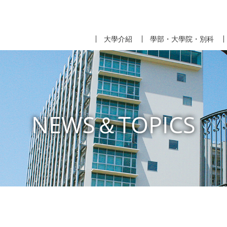
大學介紹
學部・大學院・別科
NEWS＆TOPICS