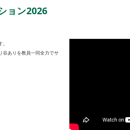
ョン2026
す。
り谷ありを教員一同全力でサ