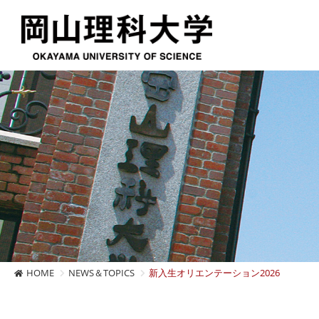
HOME
NEWS＆TOPICS
新入生オリエンテーション2026