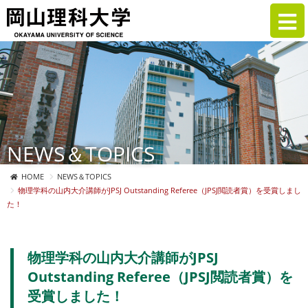
NEWS＆TOPICS
HOME
NEWS＆TOPICS
物理学科の山内大介講師がJPSJ Outstanding Referee（JPSJ閲読者賞）を受賞しまし
た！
物理学科の山内大介講師がJPSJ
Outstanding Referee（JPSJ閲読者賞）を
受賞しました！