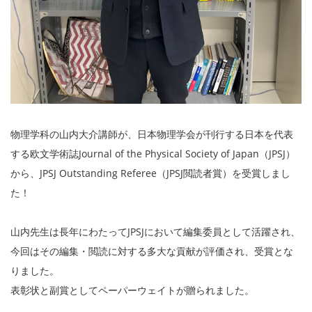
物理学科の山内大介講師が、日本物理学会が刊行する日本を代表
する欧文学術誌Journal of the Physical Society of Japan（JPSJ）
から、JPSJ Outstanding Referee（JPSJ閲読者賞）を受賞しまし
た！
山内先生は長年にわたってJPSJにおいて編集委員として活躍され、
今回はその編集・閲読に対する多大な貢献が評価され、受賞とな
りました。
表彰状と副賞としてペーパーウェイトが贈られました。