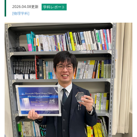
2026.04.08更新
学科レポート
[物理学科]