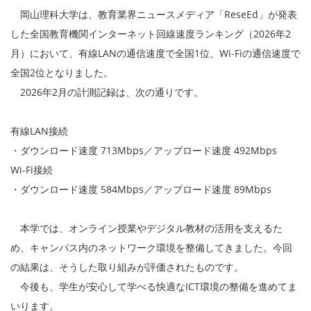
岡山理科大学は、教育業界ニュースメディア「ReseEd」が発表
した全国教育機関インターネット回線速度ランキング（2026年2
月）において、有線LANの通信速度で全国1位、Wi-Fiの通信速度で
全国2位となりました。
2026年2月の計測記録は、次の通りです。
有線LAN接続
​・ダウンロード速度 713Mbps／アップロード速度 492Mbps
Wi-Fi接続
​・ダウンロード速度 584Mbps／アップロード速度 89Mbps
本学では、オンライン授業やデジタル教材の活用を支えるた
め、キャンパス内のネットワーク環境を整備してきました。今回
の結果は、そうした取り組みが評価されたものです。
今後も、学生が安心して学べる快適なICT環境の整備を進めてま
いります。