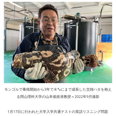
モンゴルで養殖開始から3年で８㌔にまで成長した交雑ハタを抱え
る岡山理科大学の山本俊政准教授＝2022年9月撮影
1月17日に行われた大学入学共通テストの英語リスニング問題