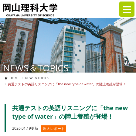
NEWS＆TOPICS
HOME
NEWS＆TOPICS
共通テストの英語リスニングに「the new type of water」の陸上養殖が登場！
共通テストの英語リスニングに「the new
type of water」の陸上養殖が登場！
2026.01.19更新
理大レポート