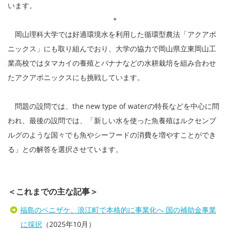
います。
＊
岡山理科大学では好適環境水を利用した循環型農法「アクアポ
ニックス」にも取り組んでおり、大学の協力で岡山県立東岡山工
業高校ではタマカイの養殖とバナナなどの水耕栽培を組み合わせ
たアクアポニックスにも挑戦しています。
問題の設問では、the new type of waterの特長などを中心に問
われ、最後の設問では、「新しい水を使った魚養殖はルクセンブ
ルグのような国々でも魚やシーフードの消費を増やすことができ
る」との解答を選択させています。
＜これまでの主な記事＞
福島のベニザケ、浪江町で本格的に事業化へ 国の補助金事業
に採択
（2025年10月）