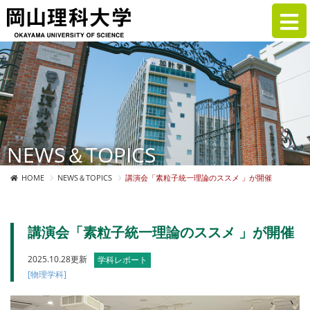
NEWS＆TOPICS
HOME
NEWS＆TOPICS
講演会「素粒子統一理論のススメ 」が開催
講演会「素粒子統一理論のススメ 」が開催
2025.10.28更新
学科レポート
[物理学科]