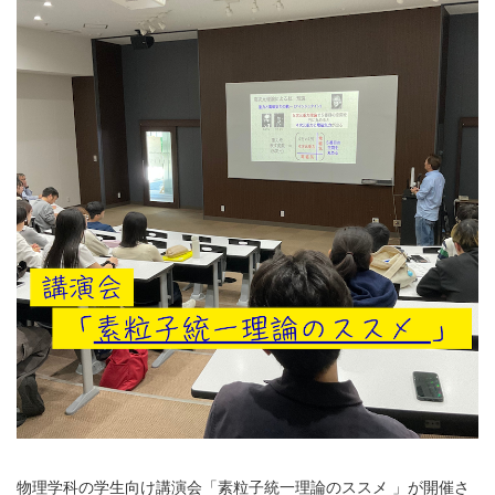
物理学科の学生向け講演会「素粒子統一理論のススメ 」が開催さ