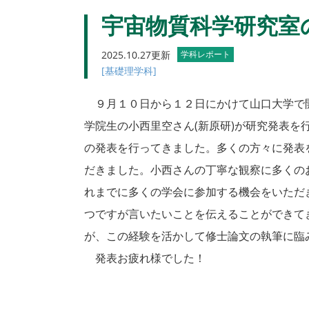
宇宙物質科学研究室
2025.10.27更新
学科レポート
[基礎理学科]
９月１０日から１２日にかけて山口大学で
学院生の小西里空さん(新原研)が研究発表を
の発表を行ってきました。多くの方々に発表
だきました。小西さんの丁寧な観察に多くの
れまでに多くの学会に参加する機会をいただ
つですが言いたいことを伝えることができて
が、この経験を活かして修士論文の執筆に臨
発表お疲れ様でした！