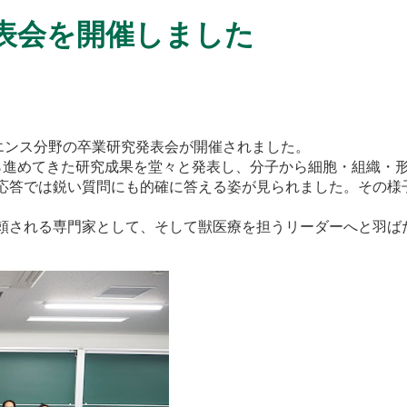
表会を開催しました
エンス分野の卒業研究発表会が開催されました。
ら進めてきた研究成果を堂々と発表し、分子から細胞・組織・
応答では鋭い質問にも的確に答える姿が見られました。その様
頼される専門家として、そして獣医療を担うリーダーへと羽ば