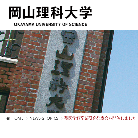
HOME
NEWS＆TOPICS
獣医学科卒業研究発表会を開催しました