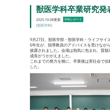
獣医学科卒業研究発
2025.10.08更新
学科レポート
[獣医学科]
9月27日、獣医学部・獣医学科・ライフサイ
6年生が、指導教員のアドバイスを受けなが
披露されました。会場は熱気に包まれ、質疑
成長がうかがえました。
これまでの努力を糧に、卒業後は実社会で信
した。