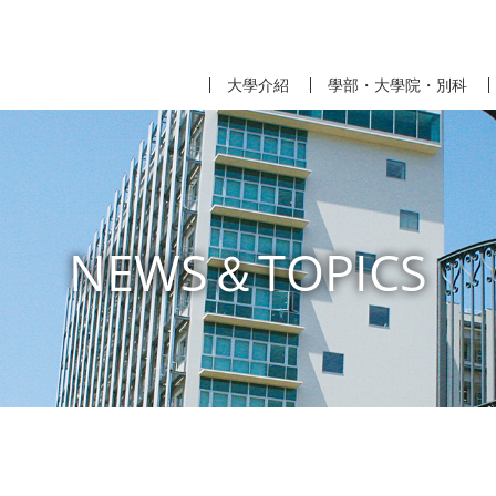
大學介紹
學部・大學院・別科
NEWS＆TOPICS