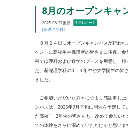
8月のオープンキャ
2025.08.27更新
学科レポート
[基礎理学科]
８月２４日にオープンキャンパスが行われ
ベントに高校生や保護者の皆さまに多数ご参
科では理科および数学のブースを用意し、様
た、基礎理学科の3、４年生や大学院生の皆
ました。
ご参加いただいた方々に心より感謝申し上
ンパスは、2026年3月下旬に開催を予定し
た高校1、2年生の皆さんも、改めて参加い
での体験をさらに深めていただけると思いま