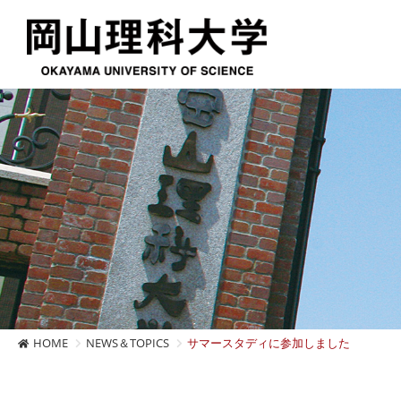
HOME
NEWS＆TOPICS
サマースタディに参加しました