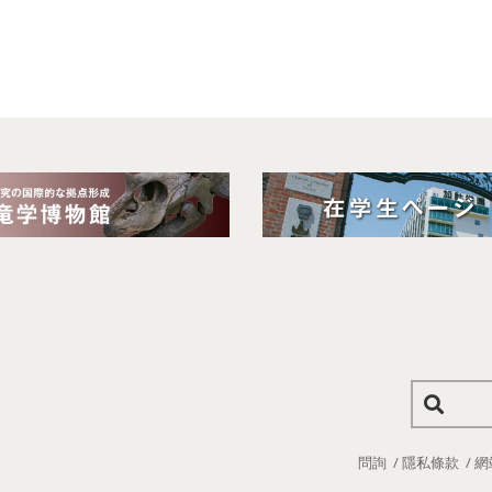
問詢
隱私條款
網