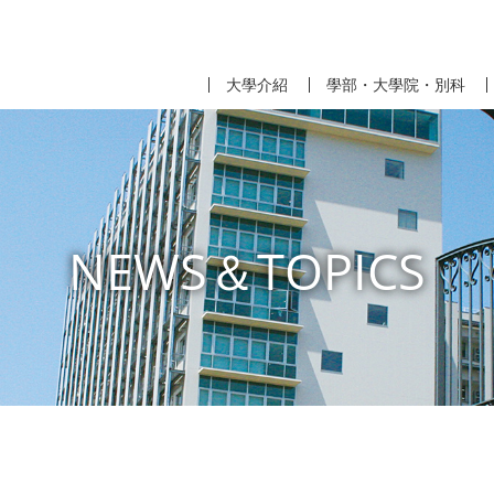
大學介紹
學部・大學院・別科
NEWS＆TOPICS