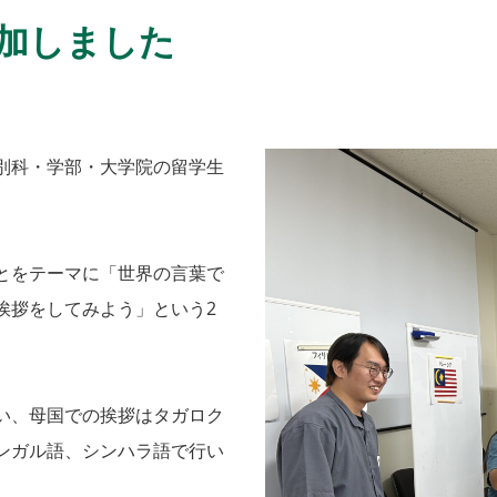
加しました
別科・学部・大学院の留学生
とをテーマに「世界の言葉で
挨拶をしてみよう」という2
い、母国での挨拶はタガロク
ンガル語、シンハラ語で行い