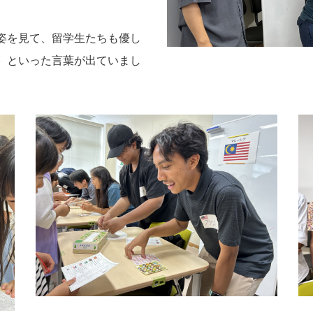
姿を見て、留学生たちも優し
｝といった言葉が出ていまし