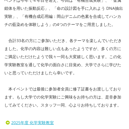
ベントは今年で４年目を迎え、今回は「有機合成実験」、「金属
錯体を用いた振動反応」、「命の設計図を手に入れよう DNA抽出
実験」、「有機合成応用編：岡山デニムの色素を合成してハンカ
チの藍染めを体験しよう」の4つのテーマをご用意しました。
合計33名の方にご参加いただき、各テーマを楽しんでいただき
ました。化学の内容は難しい点もあったようですが、多くの方に
ご満足いただけたようで我々一同も大変嬉しく思います。この化
学実験教室を通して化学の面白さに目覚め、大学でさらに学びた
いと思っていただけましたら幸いです。
本イベントでは最後に参加者全員に修了証書をお渡ししており
ます。もし大学での化学実験にご興味をお持ちの方は、是非参加
してみてください。スタッフ一同、心よりお待ちしております。
2025年度 化学実験教室