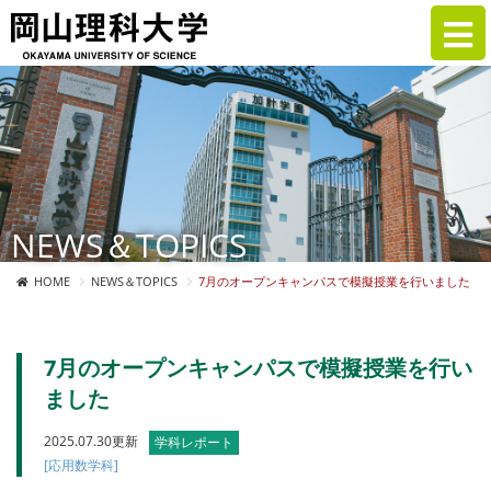
NEWS＆TOPICS
HOME
NEWS＆TOPICS
7月のオープンキャンパスで模擬授業を行いました
7月のオープンキャンパスで模擬授業を行い
ました
2025.07.30更新
学科レポート
[応用数学科]