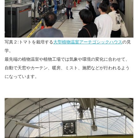
写真２:トマトを栽培する
大型植物温室アーチゴシックハウス
の見
学。
最先端の植物温室や植物工場では気象や環境の変化に合わせて、
自動で天窓やカーテン、暖房、ミスト、施肥などが行われるよう
になっています。