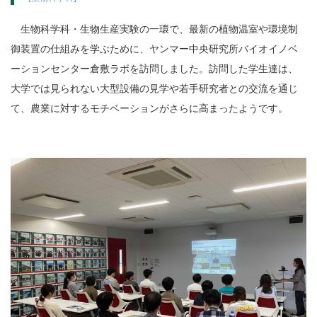
生物科学科・生物生産実験の一環で、最新の植物温室や環境制
御装置の仕組みを学ぶために、ヤンマー中央研究所バイオイノベ
ーションセンター倉敷ラボを訪問しました。訪問した学生達は、
大学では見られない大型設備の見学や若手研究者との交流を通じ
て、農業に対するモチベーションがさらに高まったようです。