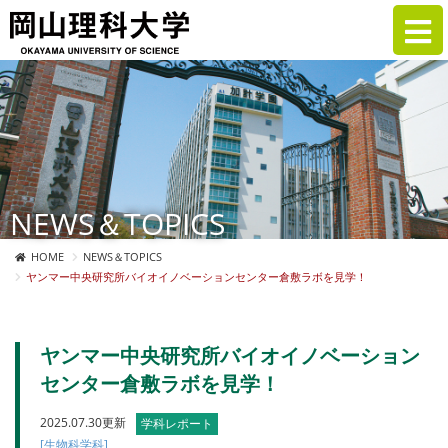
NEWS＆TOPICS
HOME
NEWS＆TOPICS
ヤンマー中央研究所バイオイノベーションセンター倉敷ラボを見学！
ヤンマー中央研究所バイオイノベーション
センター倉敷ラボを見学！
2025.07.30更新
学科レポート
[生物科学科]