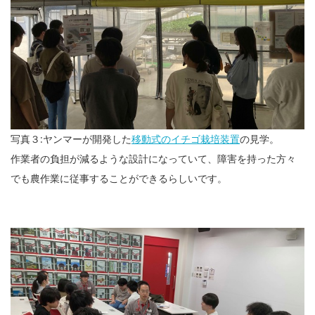
写真３:ヤンマーが開発した
移動式のイチゴ栽培装置
の見学。
作業者の負担が減るような設計になっていて、障害を持った方々
でも農作業に従事することができるらしいです。