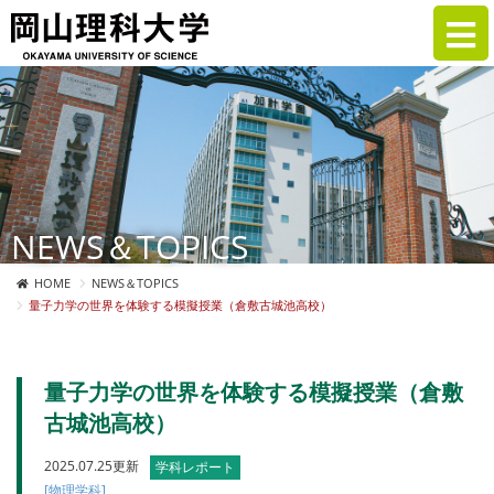
NEWS＆TOPICS
HOME
NEWS＆TOPICS
量子力学の世界を体験する模擬授業（倉敷古城池高校）
量子力学の世界を体験する模擬授業（倉敷
古城池高校）
2025.07.25更新
学科レポート
[物理学科]