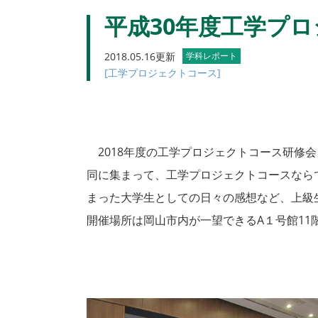
平成30年度工学プ
2018.05.16更新
学科レポート
[工学プロジェクトコース]
2018年度の工学プロジェクトコース研修会
同に集まって、工学プロジェクトコースなら
まった大学生としての日々の感想など、上級
開催場所は岡山市内が一望できるA１号館1