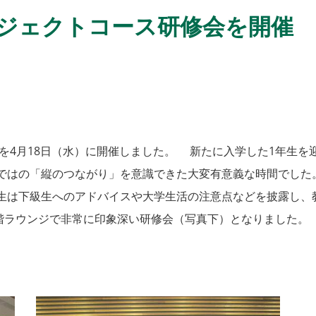
ロジェクトコース研修会を開催
を4月18日（水）に開催しました。 新たに入学した1年生を
ではの「縦のつながり」を意識できた大変有意義な時間でした
生は下級生へのアドバイスや大学生活の注意点などを披露し
1階ラウンジで非常に印象深い研修会（写真下）となりました。