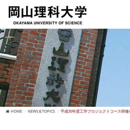
HOME
NEWS＆TOPICS
平成30年度工学プロジェクトコース研修