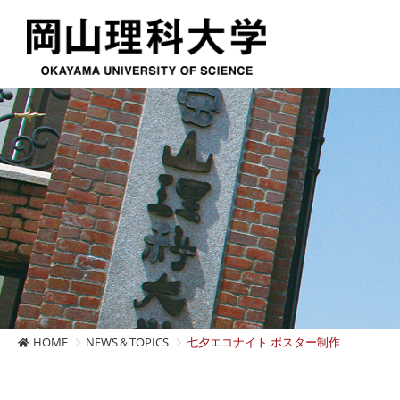
HOME
NEWS＆TOPICS
七夕エコナイト ポスター制作