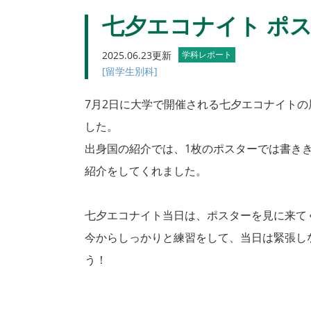
七夕エコナイト ポ
2025.06.23更新
学科レポート
[留学生別科]
7月2日に大学で開催される七夕エコナイト
した。
出身国の紹介では、1枚のポスターでは書き
紹介をしてくれました。
七夕エコナイト当日は、ポスターを見に来て
今からしっかりと練習をして、当日は緊張し
う！