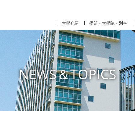
大學介紹
學部・大學院・別科
NEWS＆TOPICS