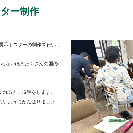
スター制作
の展示ポスターの制作を行いま
きれないほどたくさんの国の
くれる方に説明をします。
ないようにがんばりましょ