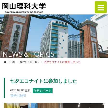
NEWS＆TOPICS
HOME
NEWS＆TOPICS
七夕エコナイトに参加しました
七夕エコナイトに参加しました
2025.07.02更新
学科レポート
[留学生別科]