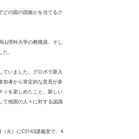
でどの国の国旗かを当てるク
岡山理科大学の教職員、そし
した。
していました。グロボラ新入
参加者から肯定的な意見が多
ティを楽しめたこと、新しい
して他国の人々に対する認識
（火）にC0143講義室で、4