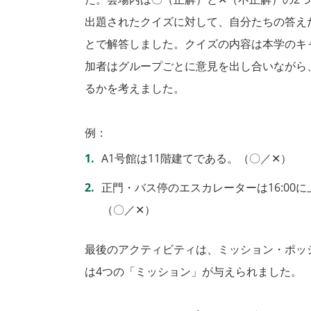
出題されたクイズに対して、自分たちの答え
とで解答しました。クイズの内容は本学のキ
加者はグループごとに意見を出し合いながら
るかを考えました。
例：
A1号館は11階建てである。（〇／✕）
正門・バス停のエスカレーターは16:00
（〇／✕）
最後のアクティビティは、ミッション・ポッ
は4つの「ミッション」が与えられました。