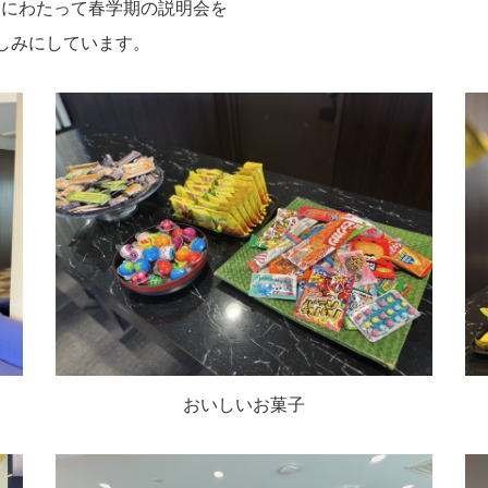
2回にわたって春学期の説明会を
しみにしています。
おいしいお菓子