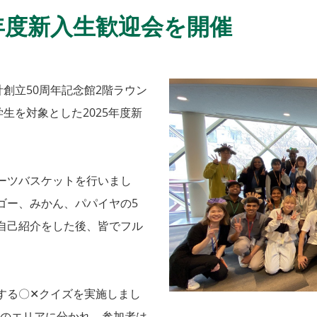
5年度新入生歓迎会を開催
計創立50周年記念館2階ラウン
生を対象とした2025年度新
ーツバスケットを行いまし
ゴー、みかん、パパイヤの5
自己紹介をした後、皆でフル
する〇✕クイズを実施しまし
つのエリアに分かれ、参加者は