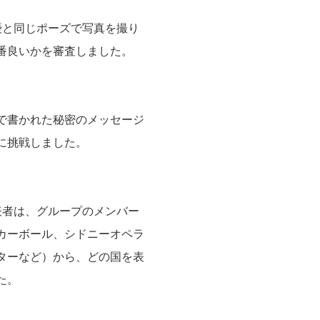
優と同じポーズで写真を撮り
番良いかを審査しました。
で書かれた秘密のメッセージ
に挑戦しました。
表者は、グループのメンバー
カーボール、シドニーオペラ
ターなど）から、どの国を表
た。