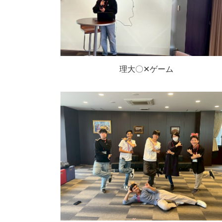
理大〇✕ゲーム