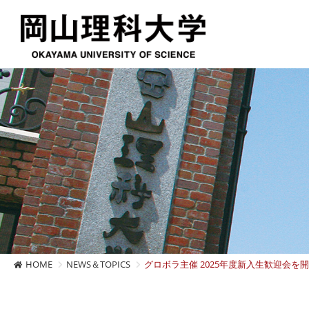
HOME
NEWS＆TOPICS
グロボラ主催 2025年度新入生歓迎会を