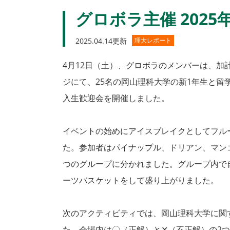
グロボラ主催 202
2025.04.14更新
理大レポート
4月12日（土）、グロボラのメンバーは、加
ジにて、25名の岡山理科大学の新1年生と留学
入生歓迎会を開催しました。
イベントの始めにアイスブレイクとしてフル
た。参加者はパイナップル、ドリアン、マン
つのグループに分かれました。グループ内で
ーツバスケットをして盛り上がりました。
次のアクティビティでは、岡山理科大学に関
た。会場内は〇（正解）と✕（不正解）の2