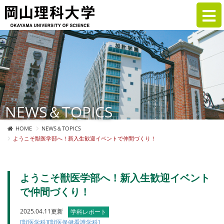
NEWS＆TOPICS
HOME
NEWS＆TOPICS
ようこそ獣医学部へ！新入生歓迎イベントで仲間づくり！
ようこそ獣医学部へ！新入生歓迎イベント
で仲間づくり！
2025.04.11更新
学科レポート
[獣医学科]
[獣医保健看護学科]