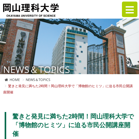
NEWS＆TOPICS
HOME
NEWS＆TOPICS
驚きと発見に満ちた2時間！岡山理科大学で「博物館のヒミツ」に迫る市民公開講
座開催
驚きと発見に満ちた2時間！岡山理科大学で
「博物館のヒミツ」に迫る市民公開講座開
催