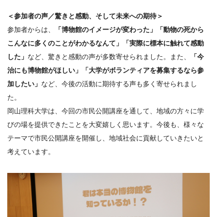
＜参加者の声／驚きと感動、そして未来への期待＞
参加者からは、
「博物館のイメージが変わった」「
動物の死から
こんなに多くのことがわかるなんて」「
実際に標本に触れて感動
した」
など、
驚きと感動の声が多数寄せられました。また、
「
今
治にも博物館がほしい」「
大学がボランティアを募集するなら参
加したい」
など、
今後の活動に期待する声も多く寄せられまし
た。
岡山理科大学は、今回の市民公開講座を通して、
地域の方々に学
びの場を提供できたことを大変嬉しく思います。
今後も、様々な
テーマで市民公開講座を開催し、
地域社会に貢献していきたいと
考えています。