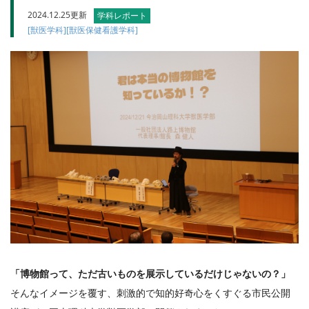
2024.12.25更新
学科レポート
[獣医学科]
[獣医保健看護学科]
「博物館って、ただ古いものを展示しているだけじゃないの？」
そんなイメージを覆す、
刺激的で知的好奇心をくすぐる市民公開