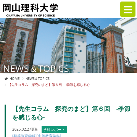
NEWS＆TOPICS
HOME
NEWS＆TOPICS
【先生コラム 探究のまど】第６回 -季節を感じる心-
【先生コラム 探究のまど】第６回 -季節
を感じる心-
2025.02.27更新
学科レポート
[初等教育学科]
[中等教育学科]