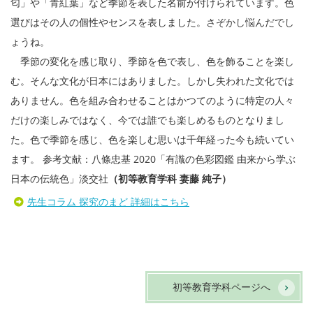
匂」や「青紅葉」など季節を表した名前が付けられています。色
選びはその人の個性やセンスを表しました。さぞかし悩んだでし
ょうね。
季節の変化を感じ取り、季節を色で表し、色を飾ることを楽し
む。そんな文化が日本にはありました。しかし失われた文化では
ありません。色を組み合わせることはかつてのように特定の人々
だけの楽しみではなく、今では誰でも楽しめるものとなりまし
た。色で季節を感じ、色を楽しむ思いは千年経った今も続いてい
ます。 参考文献：八條忠基 2020「有識の色彩図鑑 由来から学ぶ
日本の伝統色」淡交社
（初等教育学科 妻藤 純子）
先生コラム 探究のまど 詳細はこちら
初等教育学科ページへ