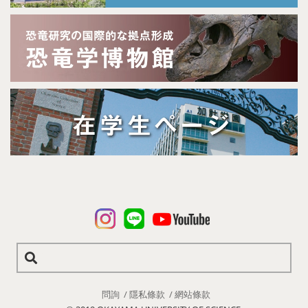
問詢
隱私條款
網站條款