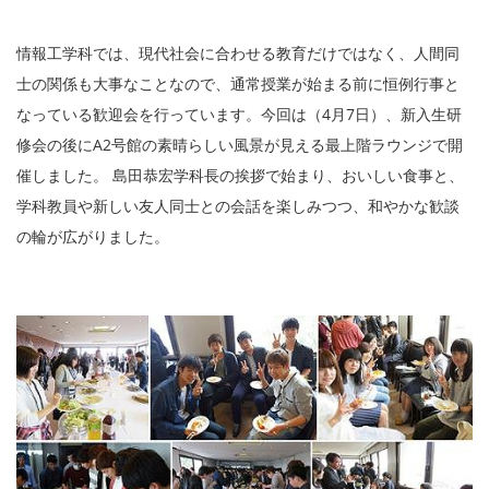
情報工学科では、現代社会に合わせる教育だけではなく、人間同
士の関係も大事なことなので、通常授業が始まる前に恒例行事と
なっている歓迎会を行っています。今回は（4月7日）、新入生研
修会の後にA2号館の素晴らしい風景が見える最上階ラウンジで開
催しました。 島田恭宏学科長の挨拶で始まり、おいしい食事と、
学科教員や新しい友人同士との会話を楽しみつつ、和やかな歓談
の輪が広がりました。