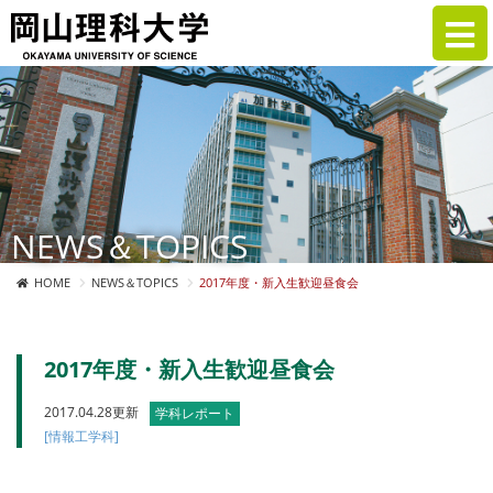
NEWS＆TOPICS
HOME
NEWS＆TOPICS
2017年度・新入生歓迎昼食会
2017年度・新入生歓迎昼食会
2017.04.28更新
学科レポート
[情報工学科]