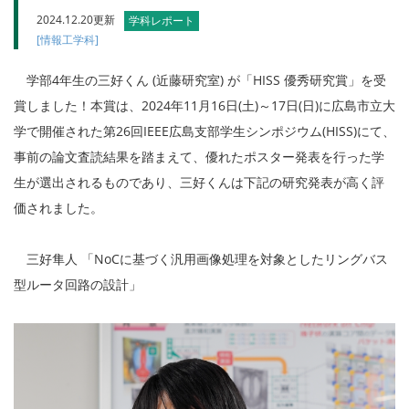
2024.12.20更新
学科レポート
[情報工学科]
学部4年生の三好くん (近藤研究室) が「HISS 優秀研究賞」を受
賞しました！本賞は、2024年11月16日(土)～17日(日)に広島市立大
学で開催された第26回IEEE広島支部学生シンポジウム(HISS)にて、
事前の論文査読結果を踏まえて、優れたポスター発表を行った学
生が選出されるものであり、三好くんは下記の研究発表が高く評
価されました。
三好隼人 「NoCに基づく汎用画像処理を対象としたリングバス
型ルータ回路の設計」