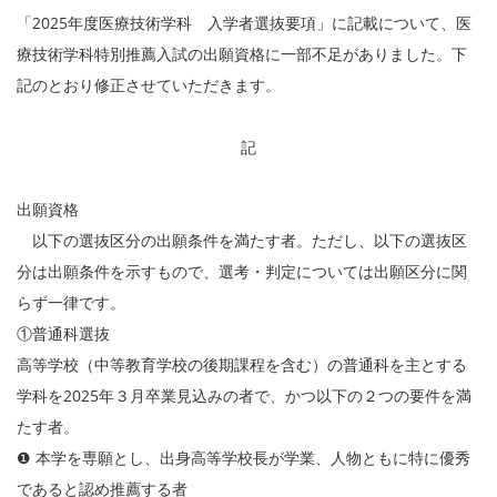
「2025年度医療技術学科 入学者選抜要項」に記載について、医
療技術学科特別推薦入試の出願資格に一部不足がありました。下
記のとおり修正させていただきます。
記
出願資格
以下の選抜区分の出願条件を満たす者。ただし、以下の選抜区
分は出願条件を示すもので、選考・判定については出願区分に関
らず一律です。
①普通科選抜
高等学校（中等教育学校の後期課程を含む）の普通科を主とする
学科を2025年３月卒業見込みの者で、かつ以下の２つの要件を満
たす者。
❶ 本学を専願とし、出身高等学校長が学業、人物ともに特に優秀
であると認め推薦する者