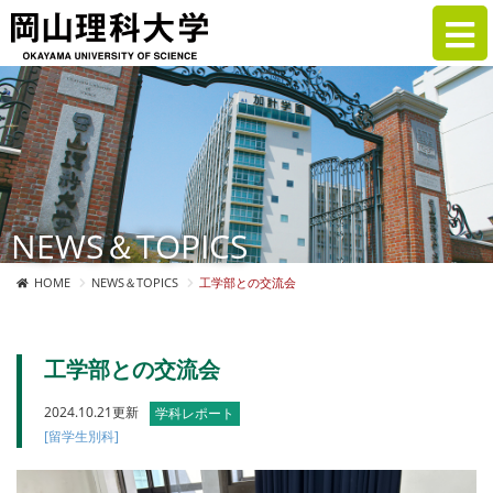
NEWS＆TOPICS
HOME
NEWS＆TOPICS
工学部との交流会
工学部との交流会
2024.10.21更新
学科レポート
[留学生別科]