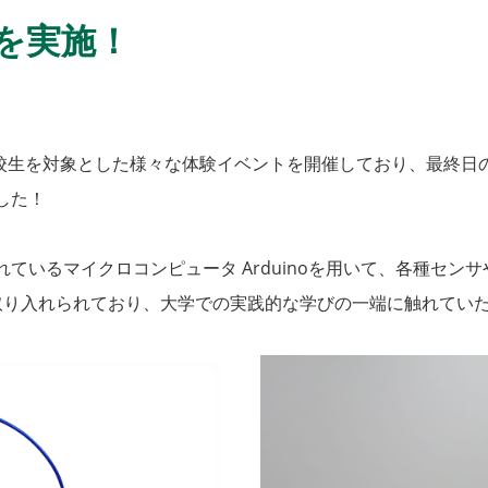
を実施！
校生を対象とした様々な体験イベントを開催しており、最終日の8月
した！
いるマイクロコンピュータ Arduinoを用いて、各種セン
取り入れられており、大学での実践的な学びの一端に触れてい