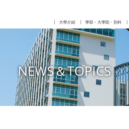
大學介紹
學部・大學院・別科
NEWS＆TOPICS