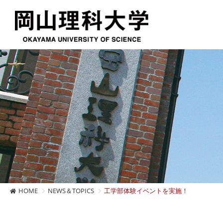
HOME
NEWS＆TOPICS
工学部体験イベントを実施！