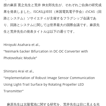
授の麻原 寛之先生と荒井 伸太郎先生が、それぞれご自身の研究成
果を発表しました。ISCASはIEEE（米国電気電子学会）のCAS（回
路とシステム）ソサイエティが主催するフラグシップ会議であ
り、回路とシステムに関しては世界最大の国際会議です。麻原先
生と荒井先生の発表タイトルは以下の通りです。
Hiroyuki Asahara et al.,
"Neimark-Sacker Bifurcation in DC-DC Converter with
Photovoltaic Module"
Shintaro Arai et al.,
"Implementation of Robust Image Sensor Communication
Using Light-Trail Surface by Rotating Propeller LED
Transmitter"
麻原先生は太陽電池に関する研究を、荒井先生は目に見える光