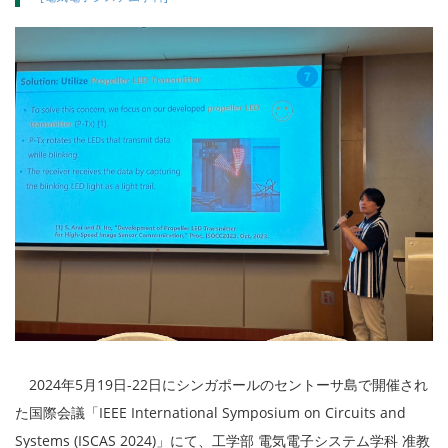
2024年5月19日-22日にシンガポールのセントーサ島で開催され
た国際会議「IEEE International Symposium on Circuits and
Systems (ISCAS 2024)」にて、工学部 電気電子システム学科 准教