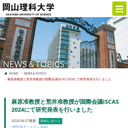
NEWS＆TOPICS
HOME
NEWS＆TOPICS
麻原准教授と荒井准教授が国際会議ISCAS 2024にて研究発表を行いました
麻原准教授と荒井准教授が国際会議ISCAS
2024にて研究発表を行いました
2024.06.07更新
学科レポート
[電気電子システム学科]