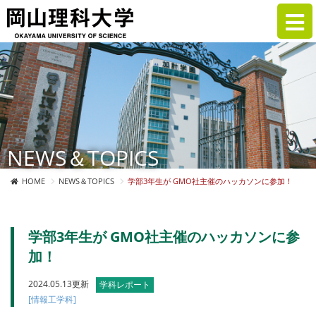
NEWS＆TOPICS
HOME
NEWS＆TOPICS
学部3年生が GMO社主催のハッカソンに参加！
学部3年生が GMO社主催のハッカソンに参
加！
2024.05.13更新
学科レポート
[情報工学科]