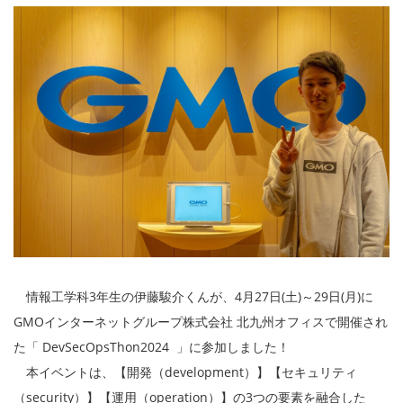
情報工学科3年生の伊藤駿介くんが、4月27日(土)～29日(月)に
GMOインターネットグループ株式会社 北九州オフィスで開催され
た「 DevSecOpsThon2024 」に参加しました！
本イベントは、【開発（development）】【セキュリティ
（security）】【運用（operation）】の3つの要素を融合した