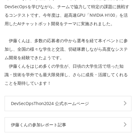
DevSecOpsを学びながら、チームで協力して特定の課題に挑戦す
るコンテストです。今年度は、超高速GPU「NVIDIA H100」を活
用したAIチャットボット開発をテーマに実施されました。
伊藤くんは、多数の応募者の中から選考を経て本イベントに参
加し、全国の様々な学生と交流、切磋琢磨しながら高度なシステ
ム開発を経験できたようです。
伊藤くんをはじめ多くの学生が、日頃の大学生活で培った知
識・技術を学外でも最大限発揮し、さらに成長・活躍してくれる
ことを期待しています！
DevSecOpsThon2024 公式ホームページ
伊藤くんの参加レポート記事