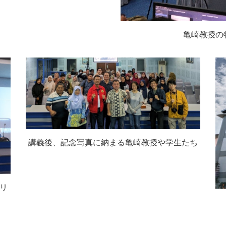
亀崎教授の
講義後、記念写真に納まる亀崎教授や学生たち
リ