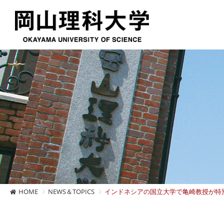
HOME
NEWS＆TOPICS
インドネシアの国立大学で亀崎教授が特