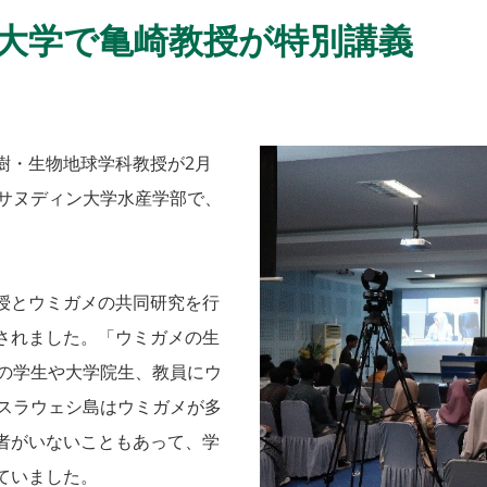
大学で亀崎教授が特別講義
・生物地球学科教授が2月
ハサヌディン大学水産学部で、
授とウミガメの共同研究を行
されました。「ウミガメの生
人の学生や大学院生、教員にウ
。スラウェシ島はウミガメが多
者がいないこともあって、学
ていました。