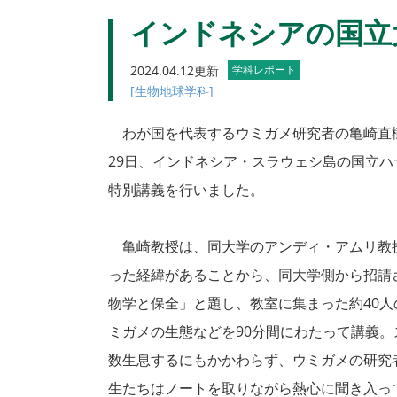
インドネシアの国立
2024.04.12更新
学科レポート
[生物地球学科]
わが国を代表するウミガメ研究者の亀崎直樹
29日、インドネシア・スラウェシ島の国立
特別講義を行いました。
亀崎教授は、同大学のアンディ・アムリ教
った経緯があることから、同大学側から招請
物学と保全」と題し、教室に集まった約40
ミガメの生態などを90分間にわたって講義
数生息するにもかかわらず、ウミガメの研究
生たちはノートを取りながら熱心に聞き入っ