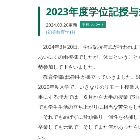
2023年度学位記授
2024.03.26更新
学科レポート
[初等教育学科]
2024年3月20日、学位記授与式が行われま
あいにくの雨模様でしたが、休日ということ
勢参加して下さいました。
教育学部は5期生が巣立っていきました。5
2020年度入学で、いきなりのリモート授業
事にする理大では、６月から大半の授業で対
でも学生生活の立ち上がりに相当な苦労をし
それでもめげずに皆頑張り、個性を発揮し
卒業しても元気で、そしてまた何かあったら
い。