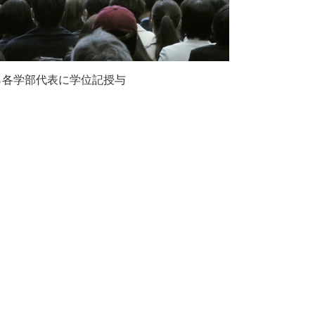
ら各学部代表に学位記授与