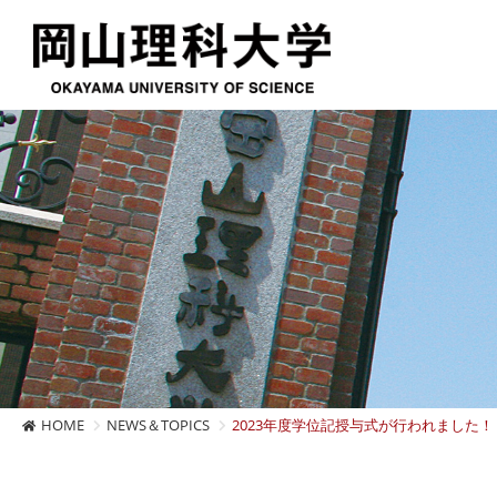
HOME
NEWS＆TOPICS
2023年度学位記授与式が行われました！