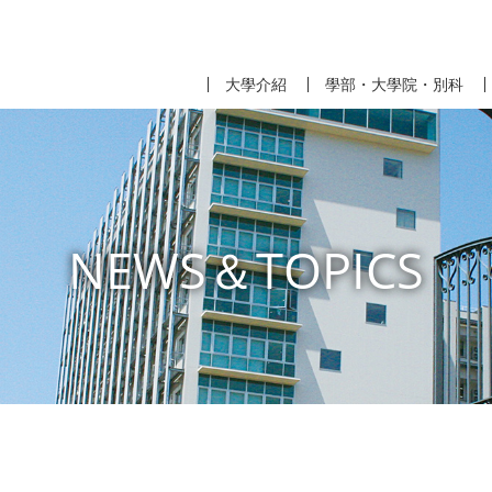
大學介紹
學部・大學院・別科
NEWS＆TOPICS