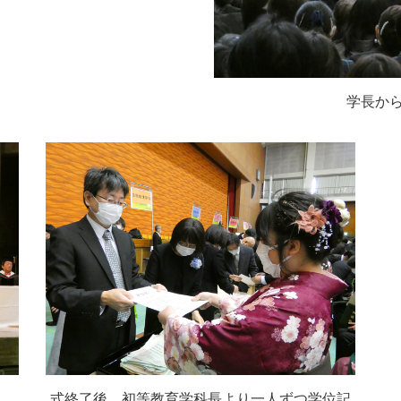
学長か
式終了後、初等教育学科長より一人ずつ学位記