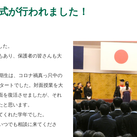
与式が行われました！
した。
もあり、保護者の皆さんも大
期生は、コロナ禍真っ只中の
スタートでした。対面授業を大
面を復活させましたが、それ
たと思います。
てくれた学年でした。
いつでも相談に来てくださ