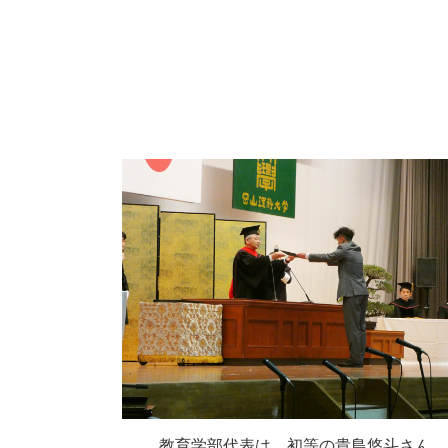
教育学部代表は、初等の貴島悠斗さん