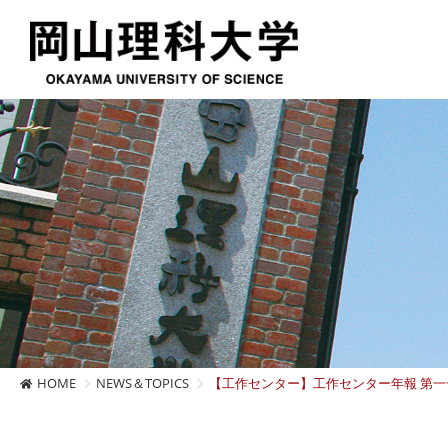
HOME
NEWS＆TOPICS
【工作センター】工作センター年報 第一