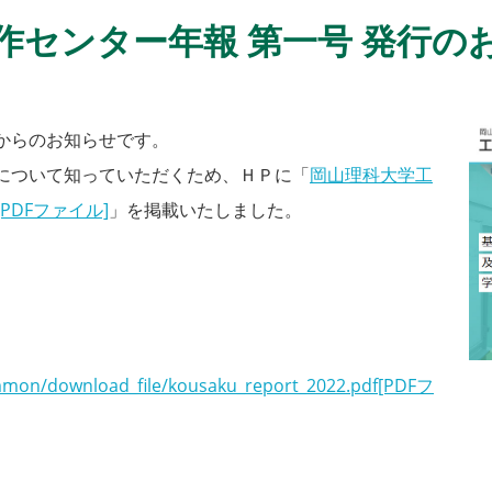
作センター年報 第一号 発行の
からのお知らせです。
について知っていただくため、ＨＰに「
岡山理科大学工
[PDFファイル]
」を掲載いたしました。
common/download_file/kousaku_report_2022.pdf[PDFフ