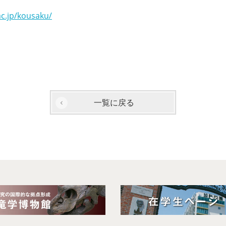
ac.jp/kousaku/
一覧に戻る