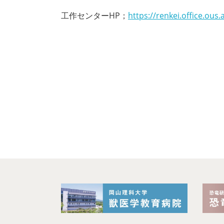
工作センターHP；
https://renkei.office.ous.