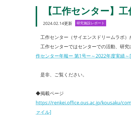
【工作センター】工
2024.02.14更新
研究施設レポート
工作センター（サイエンスドリームラボ）
工作センターではセンターでの活動、研究
作センター年報ー 第1号ー～2022年度実績～
是非、ご覧ください。
◆掲載ページ
https://renkei.office.ous.ac.jp/kousaku/
ァイル]