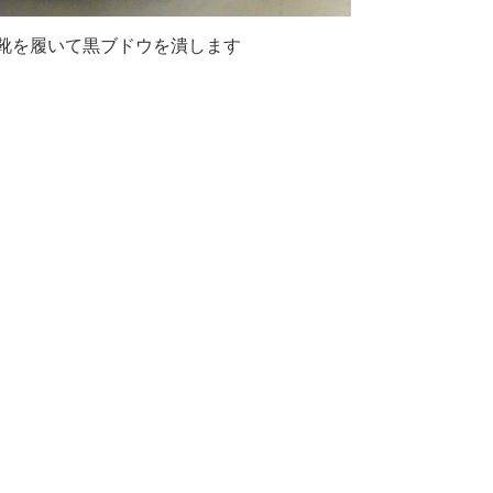
靴を履いて黒ブドウを潰します