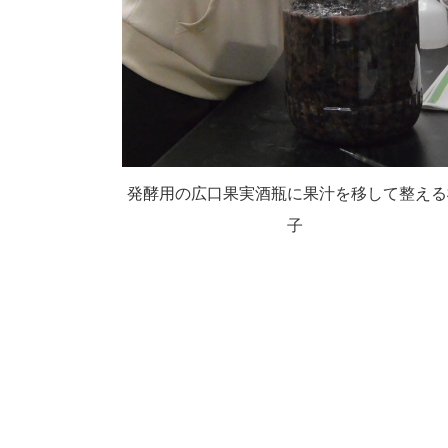
発酵用の広口果実酒瓶に果汁を移して整える
子