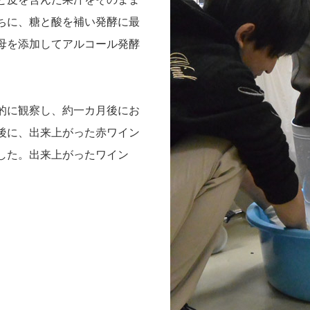
ちに、糖と酸を補い発酵に最
母を添加してアルコール発酵
的に観察し、約一カ月後にお
後に、出来上がった赤ワイン
した。出来上がったワイン