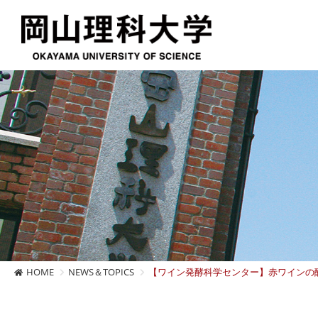
HOME
NEWS＆TOPICS
【ワイン発酵科学センター】赤ワインの