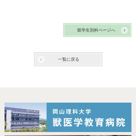
留学生別科ページへ
一覧に戻る