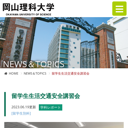
NEWS＆TOPICS
HOME
NEWS＆TOPICS
留学生生活交通安全講習会
留学生生活交通安全講習会
2023.06.19更新
学科レポート
[留学生別科]