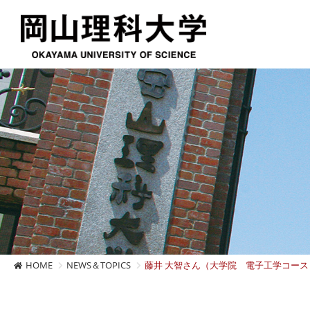
HOME
NEWS＆TOPICS
藤井 大智さん（大学院 電子工学コース）