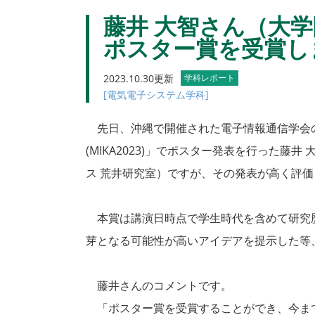
藤井 大智さん（大学
ポスター賞を受賞し
2023.10.30更新
学科レポート
[電気電子システム学科]
先日、沖縄で開催された電子情報通信学会
(MIKA2023)」でポスター発表を行った藤
ス 荒井研究室）ですが、その発表が高く評価さ
本賞は講演日時点で学生時代を含めて研究歴
芽となる可能性が高いアイデアを提示した等
藤井さんのコメントです。
「ポスター賞を受賞することができ、今ま