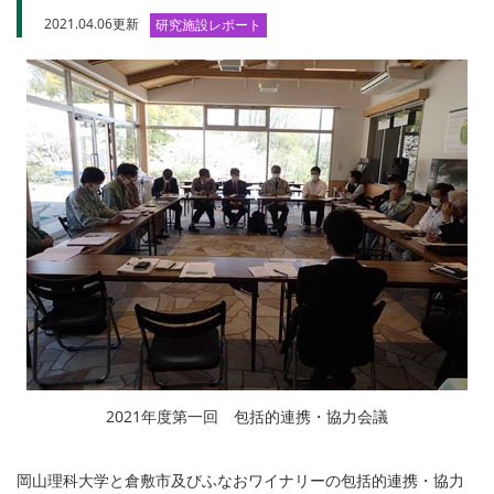
2021.04.06更新
研究施設レポート
2021年度第一回 包括的連携・協力会議
岡山理科大学と倉敷市及びふなおワイナリーの包括的連携・協力