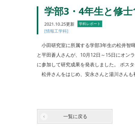
学部3・4年生と修士1年
2021.10.25更新
学科レポート
[情報工学科]
小田研究室に所属する学部3年生の松井智暉
と平田蒼人さんが、10月12日～15日にオンラインで開催された国
に参加して研究成果を発表しました。 ポス
松井さんをはじめ、安永さんと湯川さんも初
一覧に戻る