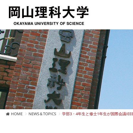
HOME
NEWS＆TOPICS
学部3・4年生と修士1年生が国際会議IEEE G