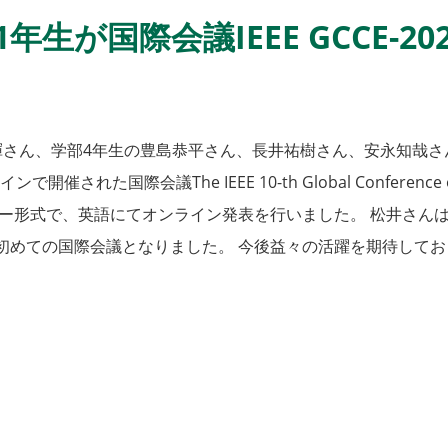
生が国際会議IEEE GCCE-20
さん、学部4年生の豊島恭平さん、長井祐樹さん、安永知哉さ
際会議The IEEE 10-th Global Conference on Consu
ター形式で、英語にてオンライン発表を行いました。 松井さん
めての国際会議となりました。 今後益々の活躍を期待してお