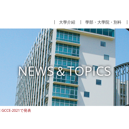
大學介紹
學部・大學院・別科
NEWS＆TOPICS
CCE-2021で発表