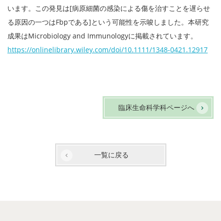
います。この発見は[病原細菌の感染による傷を治すことを遅らせ
る原因の一つはFbpである]という可能性を示唆しました。本研究
成果はMicrobiology and Immunologyに掲載されています。
https://onlinelibrary.wiley.com/doi/10.1111/1348-0421.12917
臨床生命科学科ページへ
一覧に戻る