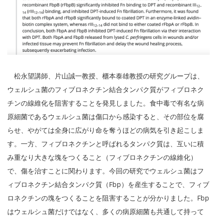
松永望講師、片山誠一教授、櫃本泰雄教授の研究グループは、
ウェルシュ菌のフィブロネクチン結合タンパク質がフィブロネク
チンの線維化を阻害することを発見しました。食中毒で有名な病
原細菌であるウェルシュ菌は傷口から感染すると、その部位を腐
らせ、やがては全身に広がり命を奪うほどの病気を引き起こしま
す。一方、フィブロネクチンと呼ばれるタンパク質は、互いに積
み重なり大きな塊をつくること（フィブロネクチンの線維化）
で、傷を治すことに関わります。今回の研究でウェルシュ菌はフ
ィブロネクチン結合タンパク質（Fbp）を産生することで、フィブ
ロネクチンの塊をつくることを阻害することが分かりました。Fbp
はウェルシュ菌だけではなく、多くの病原細菌も共通して持って