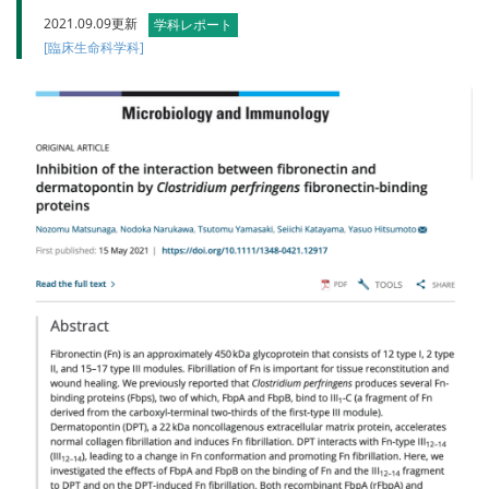
2021.09.09更新
学科レポート
[臨床生命科学科]