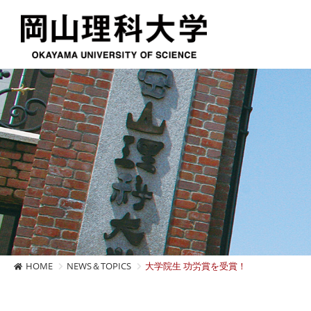
HOME
NEWS＆TOPICS
大学院生 功労賞を受賞！