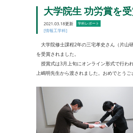
大学院生 功労賞を受
2021.03.18更新
学科レポート
[情報工学科]
大学院修士課程2年の三宅孝史さん（片山研
を受賞されました。
授賞式は3月上旬にオンライン形式で行われ
上嶋明先生から渡されました。おめでとうご