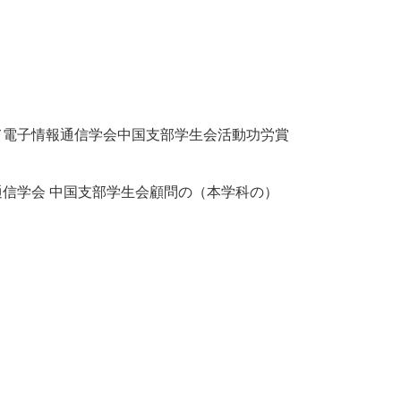
て電子情報通信学会中国支部学生会活動功労賞
信学会 中国支部学生会顧問の（本学科の）