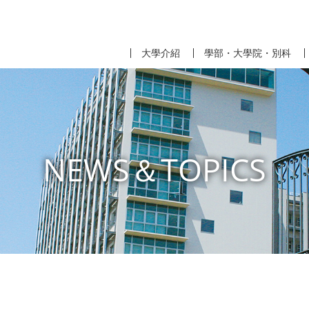
大學介紹
學部・大學院・別科
NEWS＆TOPICS