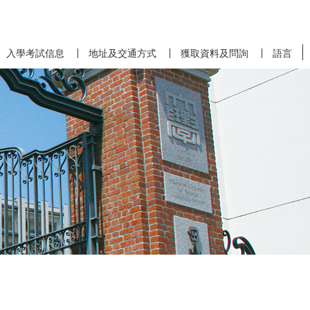
入學考試信息
地址及交通方式
獲取資料及問詢
語言