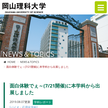
NEWS＆TOPICS
HOME
NEWS＆TOPICS
面白体験でぇ～(7/21開催)に本学科から出展しました
面白体験でぇ～(7/21開催)に本学科から出
展しました
2019.08.07更新
学科レポート
[バイオ・応用化学科]