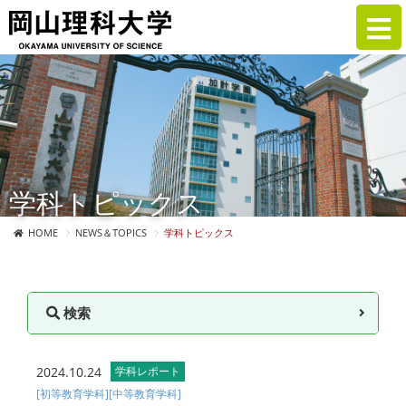
学科トピックス
HOME
NEWS＆TOPICS
学科トピックス
検索
2024.10.24
学科レポート
[初等教育学科]
[中等教育学科]