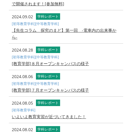
で開催されます！[参加無料]
2024.09.02
学科レポート
[初等教育学科]
[中等教育学科]
【先生コラム 探究のまど】第一回 -電車内の出来事か
ら-
2024.08.28
学科レポート
[初等教育学科]
[中等教育学科]
[教育学部]８月オープンキャンパスの様子
2024.08.06
学科レポート
[初等教育学科]
[中等教育学科]
[教育学部]７月オープンキャンパスの様子
2024.08.05
学科レポート
[初等教育学科]
いよいよ教育実習が近づいてきました！
2024.08.02
学科レポート